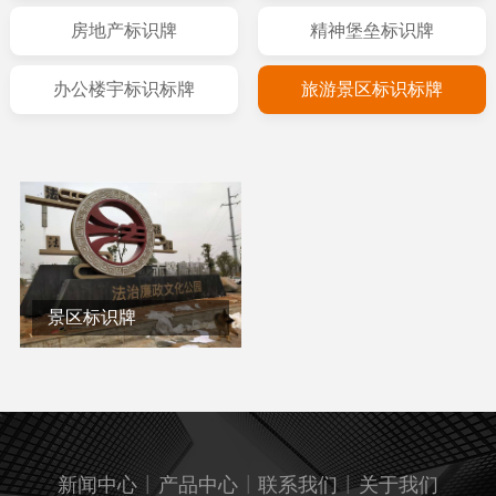
房地产标识牌
精神堡垒标识牌
办公楼宇标识标牌
旅游景区标识标牌
景区标识牌
|
|
|
新闻中心
产品中心
联系我们
关于我们